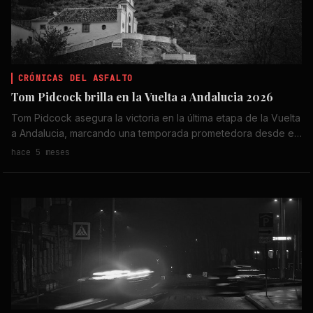
CRÓNICAS DEL ASFALTO
Tom Pidcock brilla en la Vuelta a Andalucia 2026
Tom Pidcock asegura la victoria en la última etapa de la Vuelta
a Andalucia, marcando una temporada prometedora desde el
inicio.
hace 5 meses