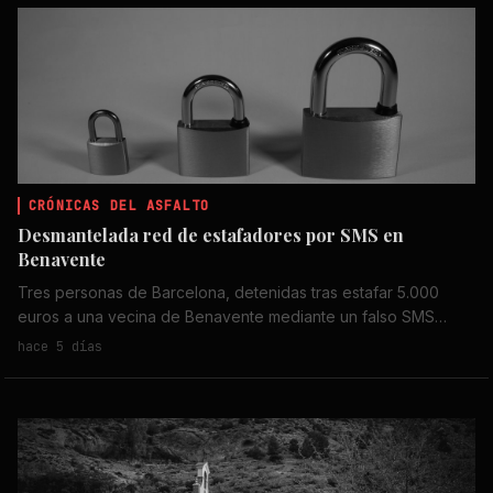
CRÓNICAS DEL ASFALTO
Desmantelada red de estafadores por SMS en
Benavente
Tres personas de Barcelona, detenidas tras estafar 5.000
euros a una vecina de Benavente mediante un falso SMS
bancario. La investigación sigue abierta.
hace 5 días